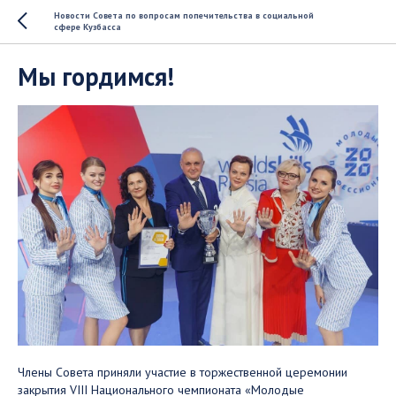
Новости Совета по вопросам попечительства в социальной
сфере Кузбасса
Мы гордимся!
Члены Совета приняли участие в торжественной церемонии
закрытия VIII Национального чемпионата «Молодые