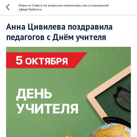
Новости Совета по вопросам попечительства в социальной
сфере Кузбасса
Анна Цивилева поздравила
педагогов с Днём учителя