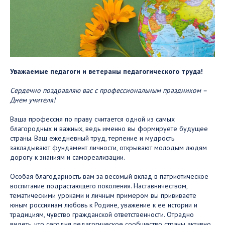
Уважаемые педагоги и ветераны педагогического труда!
Сердечно поздравляю вас с профессиональным праздником –
Днем учителя!
Ваша профессия по праву считается одной из самых
благородных и важных, ведь именно вы формируете будущее
страны. Ваш ежедневный труд, терпение и мудрость
закладывают фундамент личности, открывают молодым людям
дорогу к знаниям и самореализации.
Особая благодарность вам за весомый вклад в патриотическое
воспитание подрастающего поколения. Наставничеством,
тематическими уроками и личным примером вы прививаете
юным россиянам любовь к Родине, уважение к ее истории и
традициям, чувство гражданской ответственности. Отрадно
видеть, что сегодня педагогическое сообщество страны активно