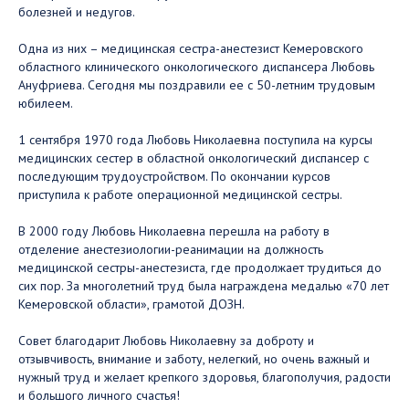
болезней и недугов.
Одна из них – медицинская сестра-анестезист Кемеровского
областного клинического онкологического диспансера Любовь
Ануфриева. Сегодня мы поздравили ее с 50-летним трудовым
юбилеем.
1 сентября 1970 года Любовь Николаевна поступила на курсы
медицинских сестер в областной онкологический диспансер с
последующим трудоустройством. По окончании курсов
приступила к работе операционной медицинской сестры.
В 2000 году Любовь Николаевна перешла на работу в
отделение анестезиологии-реанимации на должность
медицинской сестры-анестезиста, где продолжает трудиться до
сих пор. За многолетний труд была награждена медалью «70 лет
Кемеровской области», грамотой ДОЗН.
Совет благодарит Любовь Николаевну за доброту и
отзывчивость, внимание и заботу, нелегкий, но очень важный и
нужный труд и желает крепкого здоровья, благополучия, радости
и большого личного счастья!