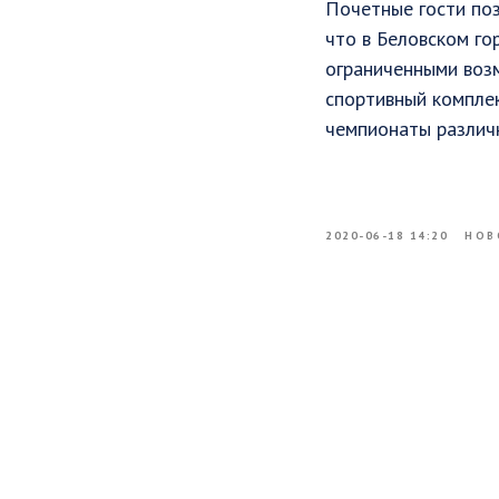
Почетные гости поз
что в Беловском го
ограниченными возм
спортивный комплек
чемпионаты различн
2020-06-18 14:20
НОВ