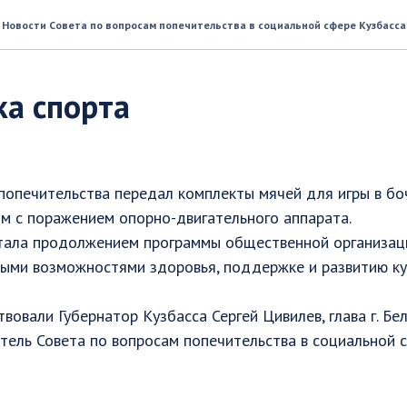
Новости Совета по вопросам попечительства в социальной сфере Кузбасса
а спорта
попечительства передал комплекты мячей для игры в бо
м с поражением опорно-двигательного аппарата.
тала продолжением программы общественной организац
ыми возможностями здоровья, поддержке и развитию ку
твовали Губернатор Кузбасса Сергей Цивилев, глава г. Бе
тель Совета по вопросам попечительства в социальной 