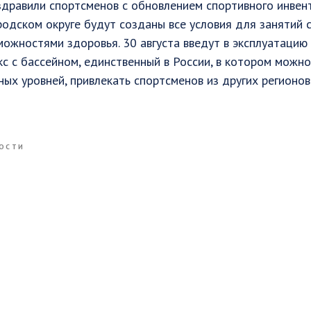
дравили спортсменов с обновлением спортивного инвент
родском округе будут созданы все условия для занятий 
ожностями здоровья. 30 августа введут в эксплуатацию
с с бассейном, единственный в России, в котором можн
ых уровней, привлекать спортсменов из других регионов
ОСТИ