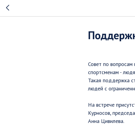
Поддержк
Совет по вопросам 
спортсменам - людя
Такая поддержка с
людей с ограниченн
На встрече присутс
Курносов, председа
Анна Цивилева.