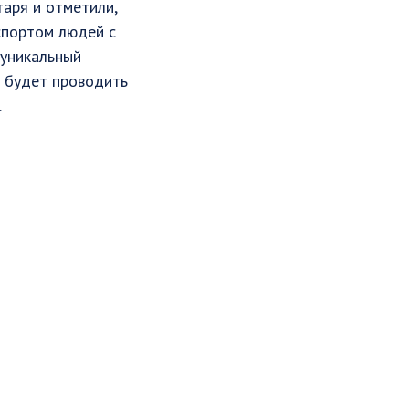
аря и отметили,
спортом людей с
 уникальный
о будет проводить
.