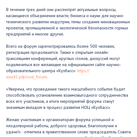
В течение трех дней они рассмотрят актуальные вопросы,
касающиеся объединения власти, бизнеса и науки для научно-
технического развития индустрии, темы создания инновационных
проектов, промышленной и экологической безопасности горных
предприятий и многие другие.
Всего на форум зарегистрировались более 500 человек,
регистрация продолжается. Также к открытым онлайн-
трансляциям конференций, круглых столов, дискуссий могут
подключиться все желающие на официальном сайте научно-
образовательного центра «Кузбасс»:
https://
ноц42.рф/coal_forum
.
«Уверена, что проведение такого масштабного события будет
способствовать установлению взаимовыгодного сотрудничества
всех его участников, а итоги мероприятий форума станут
значимым вкладом в процесс развития НОЦ «Кузбасс».
Желаю участникам и организаторам форума успешной и
плодотворной работы, доброго здоровья, благополучия и
удачи!» - отметила в приветственном слове председатель Совета