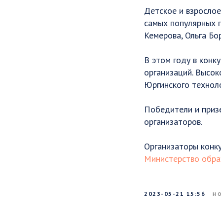
Детское и взрослое
самых популярных 
Кемерова, Ольга Бо
В этом году в конк
организаций. Высок
Юргинского техноло
Победители и приз
организаторов.
Организаторы конку
Министерство обра
2023-05-21 15:56
Н