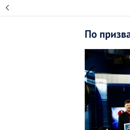
По призв