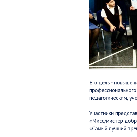
Его цель - повышен
профессионального
педагогическим, уч
Участники представ
«Мисс/мистер добро
«Самый лучший тре