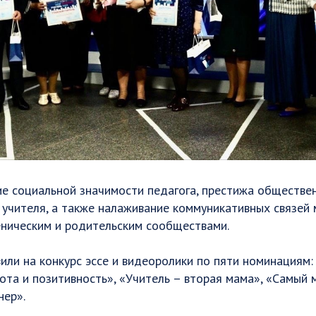
ие социальной значимости педагога, престижа обществе
 учителя, а также налаживание коммуникативных связей
еническим и родительским сообществами.
или на конкурс эссе и видеоролики по пяти номинациям:
та и позитивность», «Учитель – вторая мама», «Самый 
нер».