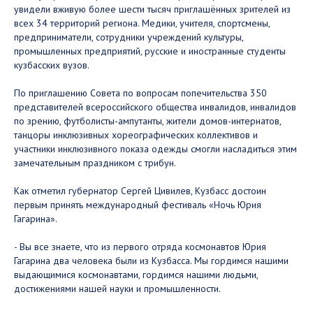
увидели вживую более шести тысяч приглашённых зрителей из
всех 34 территорий региона. Медики, учителя, спортсмены,
предприниматели, сотрудники учреждений культуры,
промышленных предприятий, русские и иностранные студенты
кузбасских вузов.
По приглашению Совета по вопросам попечительства 350
представителей всероссийского общества инвалидов, инвалидов
по зрению, футболисты-ампутанты, жители домов-интернатов,
танцоры инклюзивных хореографических коллективов и
участники инклюзивного показа одежды смогли насладиться этим
замечательным праздником с трибун.
Как отметил губернатор Сергей Цивилев, Кузбасс достоин
первым принять международный фестиваль «Ночь Юрия
Гагарина».
- Вы все знаете, что из первого отряда космонавтов Юрия
Гагарина два человека были из Кузбасса. Мы гордимся нашими
выдающимися космонавтами, гордимся нашими людьми,
достижениями нашей науки и промышленности.