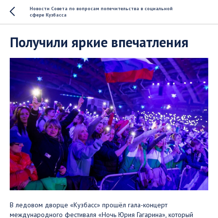
Новости Совета по вопросам попечительства в социальной
сфере Кузбасса
Получили яркие впечатления
В ледовом дворце «Кузбасс» прошёл гала-концерт
международного фестиваля «Ночь Юрия Гагарина», который