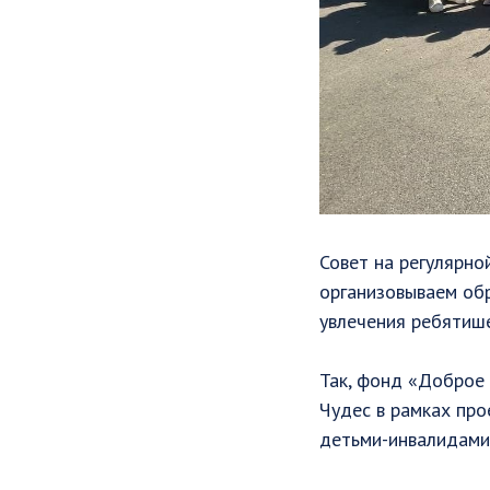
Совет на регулярно
организовываем об
увлечения ребятише
Так, фонд «Доброе 
Чудес в рамках про
детьми-инвалидами