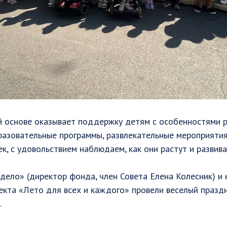
й основе оказывает поддержку детям с особенностями 
разовательные программы, развлекательные мероприяти
к, с удовольствием наблюдаем, как они растут и развива
дело» (директор фонда, член Совета Елена Колесник) и
екта «Лето для всех и каждого» провели веселый праздн
.