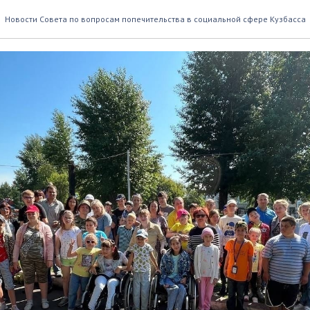
всех и каждого
Новости Совета по вопросам попечительства в социальной сфере Кузбасса