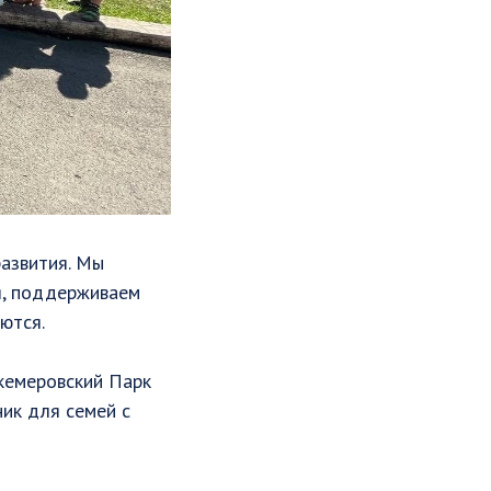
развития. Мы
я, поддерживаем
ются.
 кемеровский Парк
ик для семей с