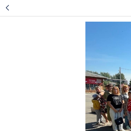
Лето для 