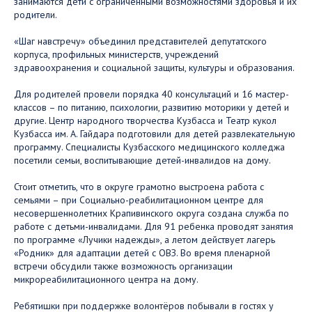
занимаются дети с ограниченными возможностями здоровья и их
родители.
«Шаг навстречу» объединил представителей депутатского
корпуса, профильных министерств, учреждений
здравоохранения и социальной защиты, культуры и образования.
Для родителей провели порядка 40 консультаций и 16 мастер-
классов – по питанию, психологии, развитию моторики у детей и
другие. Центр народного творчества Кузбасса и Театр кукол
Кузбасса им. А. Гайдара подготовили для детей развлекательную
программу. Специалисты Кузбасского медицинского колледжа
посетили семьи, воспитывающие детей-инвалидов на дому.
Стоит отметить, что в округе грамотно выстроена работа с
семьями – при Социально-реабилитационном центре для
несовершеннолетних Крапивинского округа создана служба по
работе с детьми-инвалидами. Для 91 ребенка проводят занятия
по программе «Лучики надежды», а летом действует лагерь
«Родник» для адаптации детей с ОВЗ. Во время пленарной
встречи обсудили также возможность организации
микрореабилитационного центра на дому.
Ребятишки при поддержке волонтёров побывали в гостях у