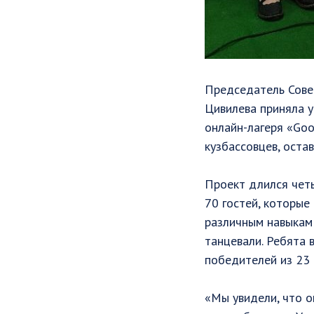
Председатель Сове
Цивилева приняла у
онлайн-лагеря «Goo
кузбассовцев, оста
⠀
Проект длился четы
70 гостей, которые
различным навыкам 
танцевали. Ребята 
победителей из 23 
⠀
«Мы увидели, что о