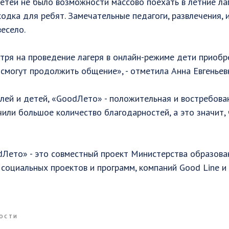
етей не было возможности массово поехать в летние ла
ходка для ребят. Замечательные педагоги, развлечения, и
весело.
тря на проведение лагеря в онлайн-режиме дети приоб
 смогут продолжить общение», - отметила Анна Евгеньев
ей и детей, «GoodЛето» - положительная и востребова
или большое количество благодарностей, а это значит,
Лето» - это совместный проект Министерства образован
 социальных проектов и программ, компаний Good Line и
ОСТИ