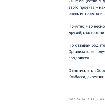
наше общество. У д
этого проекта – на
очень интересно и 
⠀
Приятно, что несмо
друзей, с которыми
⠀
По отзывам родител
Организаторы получ
продолжен.
⠀
Отметим, что «Good
Кузбасса, дирекции
2020-06-26 13:18
НОВ