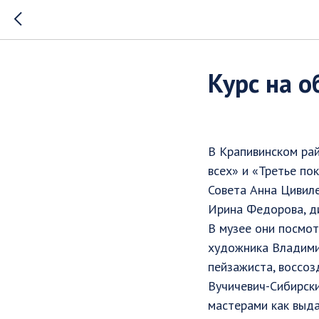
Курс на 
В Крапивинском ра
всех» и «Третье по
Совета Анна Цивил
Ирина Федорова, д
В музее они посмот
художника Владими
пейзажиста, воссоз
Вучичевич-Сибирски
мастерами как выд