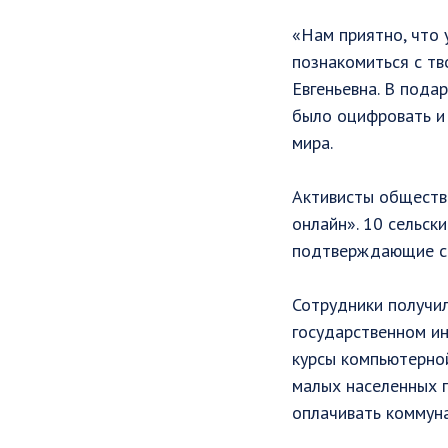
«Нам приятно, что 
познакомиться с тв
Евгеньевна. В пода
было оцифровать и 
мира. ⠀
Активисты обществ
онлайн». 10 сельск
подтверждающие с
Сотрудники получил
государственном ин
курсы компьютерной
малых населенных 
оплачивать коммуна