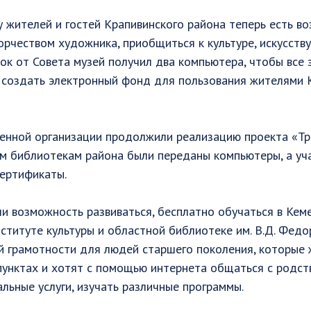
у жителей и гостей Крапивинского района теперь есть в
орчеством художника, приобщиться к культуре, искусству
рок от Совета музей получил два компьютера, чтобы все
создать электронный фонд для пользования жителями К
енной организации продолжили реализацию проекта «Тр
им библиотекам района были переданы компьютеры, а уча
ертификаты. ⠀
и возможность развиваться, бесплатно обучаться в Кем
ституте культуры и областной библиотеке им. В.Д. Федо
 грамотности для людей старшего поколения, которые ж
пунктах и хотят с помощью интернета общаться с родст
льные услуги, изучать различные программы. ⠀