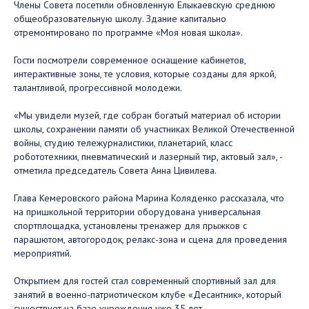
Члены Совета посетили обновленную Елыкаевскую среднюю
общеобразовательную школу. Здание капитально
отремонтировано по программе «Моя новая школа».
Гости посмотрели современное оснащение кабинетов,
интерактивные зоны, те условия, которые созданы для яркой,
талантливой, прогрессивной молодежи.
«Мы увидели музей, где собран богатый материал об истории
школы, сохранении памяти об участниках Великой Отечественной
войны, студию тележурналистики, планетарий, класс
робототехники, пневматический и лазерный тир, актовый зал», -
отметила председатель Совета Анна Цивилева.
Глава Кемеровского района Марина Коляденко рассказала, что
на пришкольной территории оборудована универсальная
спортплощадка, установлены тренажер для прыжков с
парашютом, автогородок, релакс-зона и сцена для проведения
мероприятий.
Открытием для гостей стал современный спортивный зал для
занятий в военно-патриотическом клубе «Десантник», который
существует на базе учреждения уже 35 лет.