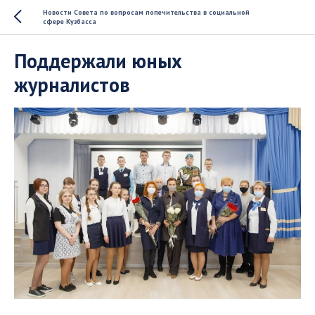
Новости Совета по вопросам попечительства в социальной
сфере Кузбасса
Поддержали юных
журналистов