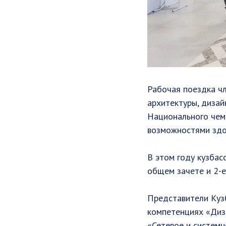
Рабочая поездка ч
архитектуры, дизай
Национального чем
возможностями здор
В этом году кузбас
общем зачете и 2-е
Представители Кузб
компетенциях «Диза
«Сетевое и системн