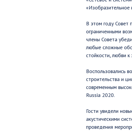
«Изобразительное и
В этом году Совет 
ограниченными воз
члены Совета убеди
любые сложные обст
стойкости, любви к
Воспользовались во
строительства и ци
современным высок
Russia 2020.
Гости увидели нов
акустическими сист
проведения мероприя