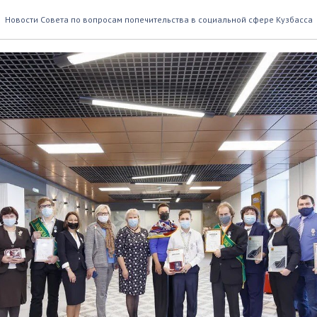
нашей страны
Новости Совета по вопросам попечительства в социальной сфере Кузбасса