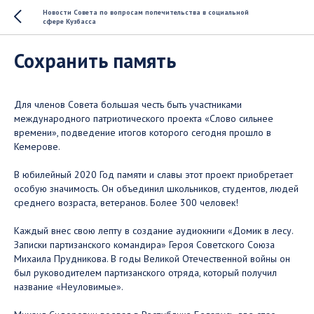
Новости Совета по вопросам попечительства в социальной
сфере Кузбасса
Сохранить память
Для членов Совета большая честь быть участниками
международного патриотического проекта «Слово сильнее
времени», подведение итогов которого сегодня прошло в
Кемерове.
В юбилейный 2020 Год памяти и славы этот проект приобретает
особую значимость. Он объединил школьников, студентов, людей
среднего возраста, ветеранов. Более 300 человек!
Каждый внес свою лепту в создание аудиокниги «Домик в лесу.
Записки партизанского командира» Героя Советского Союза
Михаила Прудникова. В годы Великой Отечественной войны он
был руководителем партизанского отряда, который получил
название «Неуловимые».