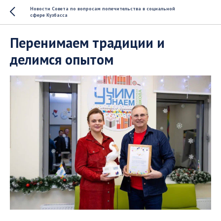
Новости Совета по вопросам попечительства в социальной
сфере Кузбасса
Перенимаем традиции и
делимся опытом