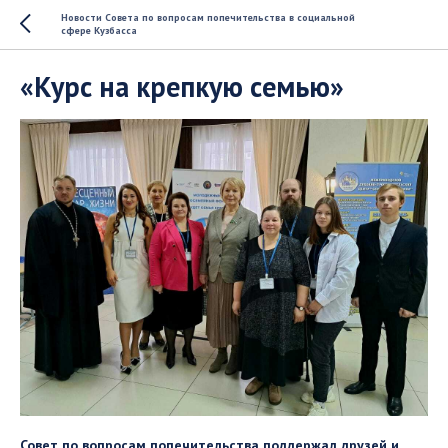
Новости Совета по вопросам попечительства в социальной
сфере Кузбасса
«Курс на крепкую семью»
Совет по вопросам попечительства поддержал друзей и