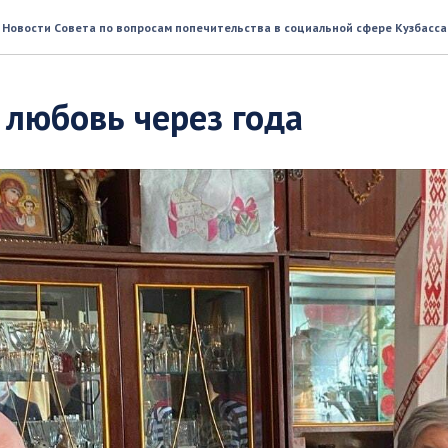
Новости Совета по вопросам попечительства в социальной сфере Кузбасса
 любовь через года