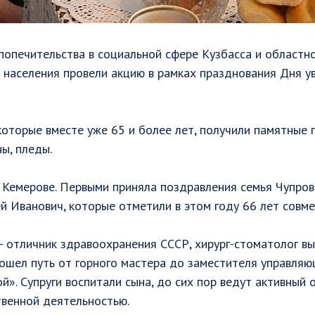
попечительства в социальной сфере Кузбасса и областн
 населения провели акцию в рамках празднования Дня у
которые вместе уже 65 и более лет, получили памятные 
ы, пледы.
 Кемерове. Первыми приняла поздравления семья Чупров
й Иванович, которые отметили в этом году 66 лет совме
 отличник здравоохранения СССР, хирург-стоматолог вы
ошел путь от горного мастера до заместителя управля
». Супруги воспитали сына, до сих пор ведут активный 
венной деятельностью.