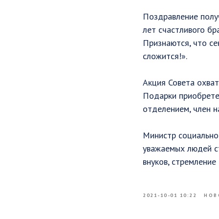
Поздравление получ
лет счастливого бр
Признаются, что се
сложится!».
Акция Совета охват
Подарки приобрете
отделением, член н
Министр социально
уважаемых людей ст
внуков, стремление
2021-10-01 10:22
НОВ