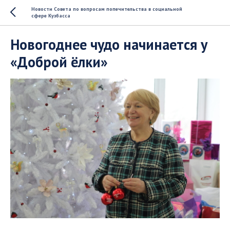
Новости Совета по вопросам попечительства в социальной
сфере Кузбасса
Новогоднее чудо начинается у
«Доброй ёлки»