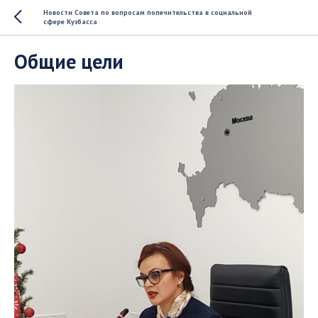
Новости Совета по вопросам попечительства в социальной
сфере Кузбасса
Общие цели