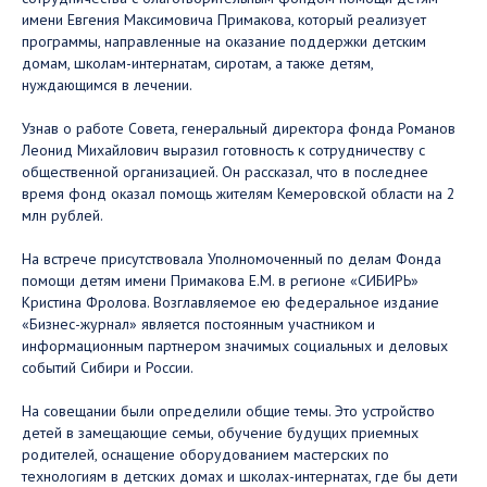
имени Евгения Максимовича Примакова, который реализует
программы, направленные на оказание поддержки детским
домам, школам-интернатам, сиротам, а также детям,
нуждающимся в лечении. ⠀
Узнав о работе Совета, генеральный директора фонда Романов
Леонид Михайлович выразил готовность к сотрудничеству с
общественной организацией. Он рассказал, что в последнее
время фонд оказал помощь жителям Кемеровской области на 2
млн рублей. ⠀
На встрече присутствовала Уполномоченный по делам Фонда
помощи детям имени Примакова Е.М. в регионе «СИБИРЬ»
Кристина Фролова. Возглавляемое ею федеральное издание
«Бизнес-журнал» является постоянным участником и
информационным партнером значимых социальных и деловых
событий Сибири и России.
На совещании были определили общие темы. Это устройство
детей в замещающие семьи, обучение будущих приемных
родителей, оснащение оборудованием мастерских по
технологиям в детских домах и школах-интернатах, где бы дети