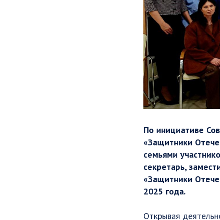
По инициативе Сов
«Защитники Отечес
семьями участнико
секретарь, замест
«Защитники Отечес
2025 года.
Открывая деятельн