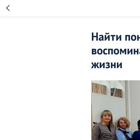
Найти по
воспомин
жизни