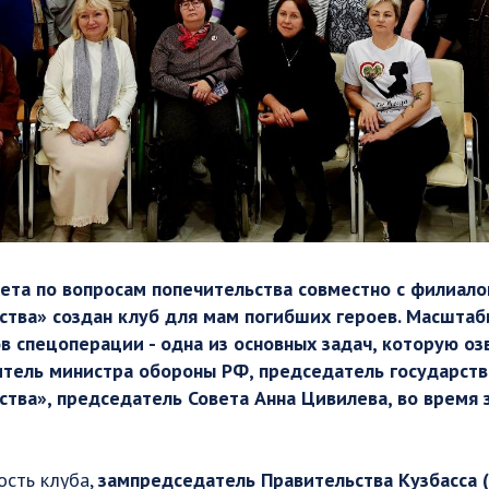
ета по вопросам попечительства совместно с филиал
тва» создан клуб для мам погибших героев. Масштаб
в спецоперации - одна из основных задач, которую озв
итель министра обороны РФ, председатель государст
тва», председатель Совета Анна Цивилева, во время 
ость клуба,
зампредседатель Правительства Кузбасса 