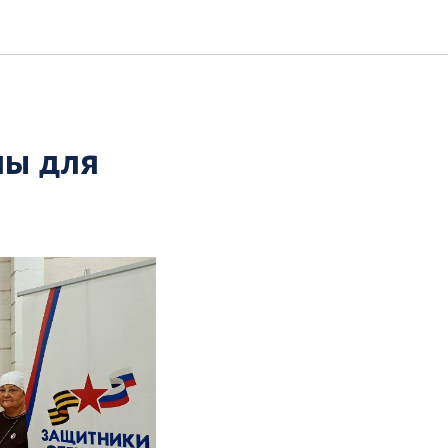
лы для