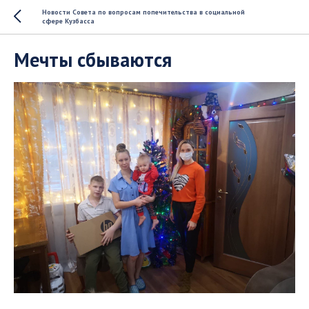
Новости Совета по вопросам попечительства в социальной
сфере Кузбасса
Мечты сбываются