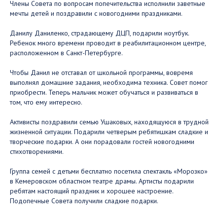
Члены Совета по вопросам попечительства исполнили заветные
мечты детей и поздравили с новогодними праздниками.
Данилу Даниленко, страдающему ДЦП, подарили ноутбук.
Ребенок много времени проводит в реабилитационном центре,
расположенном в Санкт-Петербурге.
Чтобы Данил не отставал от школьной программы, вовремя
выполнял домашние задания, необходима техника. Совет помог
приобрести. Теперь мальчик может обучаться и развиваться в
том, что ему интересно.
Активисты поздравили семью Ушаковых, находящуюся в трудной
жизненной ситуации. Подарили четверым ребятишкам сладкие и
творческие подарки. А они порадовали гостей новогодними
стихотворениями.
Группа семей с детьми бесплатно посетила спектакль «Морозко»
в Кемеровском областном театре драмы. Артисты подарили
ребятам настоящий праздник и хорошее настроение.
Подопечные Совета получили сладкие подарки.