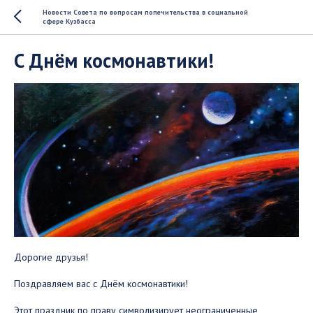
Новости Совета по вопросам попечительства в социальной
сфере Кузбасса
С Днём космонавтики!
Дорогие друзья!
Поздравляем вас с Днём космонавтики!
Этот праздник по праву символизирует неограниченные