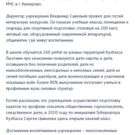
МЧС в г. Кемерово.
Директор учреждения Владимир Савельев провел для гостей
интересную экскурсию. Он показал учебные классы, помещения и
снаряды для спортивной подготовки, столовую на 200 мест,
актовый зал, оборудованный современной аппаратурой,
общежитие, где живут воспитанники.
В школе обучается 260 ребят из разных территорий Кузбасса.
Льготами при зачислении пользуются дети-сироты и дети,
оставшиеся без попечения родителей, дети из
малообеспеченных, многодетных и неполных семей, дети из
семей погибших шахтёров, дети военнослужащих и участников
локальных войн. Более 80% выпускников поступают учиться в
профильные вузы силовых структур.
Гостям рассказали, что учреждение осуществляет подготовку
кадетов по профилю спасатель-общественник, горноспасатель,
следственное дело, в 2020 году по инициативе Губернатора
Кузбасса Сергея Цивилева здесь открыли казачий класс.
Достижения воспитанников учреждения – многочисленные