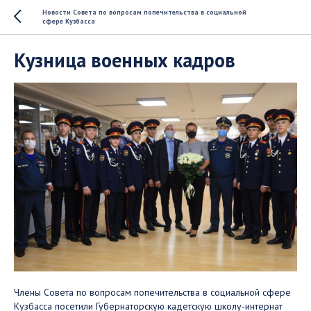
Новости Совета по вопросам попечительства в социальной
сфере Кузбасса
Кузница военных кадров
Члены Совета по вопросам попечительства в социальной сфере
Кузбасса посетили Губернаторскую кадетскую школу-интернат