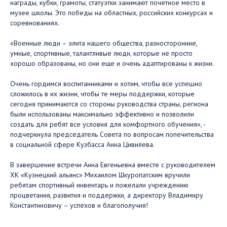
награды, кубки, грамоты, статуэтки занимают почетное место в
музее школы. Это победы на областных, российских конкурсах и
соревнованиях.
«Военные люди – элита нашего общества, разносторонние,
умные, спортивные, талантливые люди, которые не просто
хорошо образованы, но они еще и очень адаптированы к жизни.
Очень гордимся воспитанниками и хотим, чтобы все успешно
сложилось в их жизни, чтобы те меры поддержки, которые
сегодня принимаются со стороны руководства страны, региона
были использованы максимально эффективно и позволили
создать для ребят все условия для комфортного обучения», -
подчеркнула председатель Совета по вопросам попечительства
в социальной сфере Кузбасса Анна Цивилева.
В завершение встречи Анна Евгеньевна вместе с руководителем
ХК «Кузнецкий альянс» Михаилом Шкуропатским вручили
ребятам спортивный инвентарь и пожелали учреждению
процветания, развития и поддержки, а директору Владимиру
Константиновичу – успехов и благополучия!