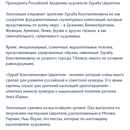
Президента Российской Академии художеств Зураба Церетели.
Экспозиция открывает зрителям Зураба Константиновича не как
создателя фундаментальных скульптурных композиций, которые
представлены по всему миру – в Бразилии, Великобритании,
Франции, Армении, Литве, Грузии и других странах, а как
замечательного, талантливого художника.
Яркие, эмоциональные, солнечные, выразительные полотна,
представляющие утрированные образы, навеянные Зурабу
Константиновичу из родного города Тбилиси, никого не оставили
равнодушными.
«Зураб Константинович Церетели - человек, который очень много
сделал для развития российской и советской культуры. Его яркие
картины служат для зрителей настоящей цветотерапией», -
отметила министр культуры и национальной политики региона
Анна Юдина.
Экспозиция сделана на высочайшем уровне. Она выстроена по
творческим мастерским Церетели, расположенным в Москве,
Париже, Нью-Йорке, тех местах, которые по-настоящему
вдохновляли художника.