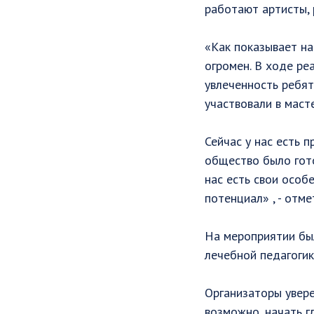
работают артисты, 
«Как показывает на
огромен. В ходе ре
увлеченность ребят
участвовали в маст
Сейчас у нас есть 
общество было гото
нас есть свои особ
потенциал» , - отм
На мероприятии бы
лечебной педагогик
Организаторы увере
возможно, начать гл