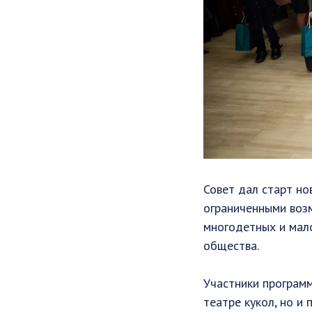
Совет дал старт но
ограниченными возм
многодетных и мало
общества.
Участники програм
театре кукол, но и 