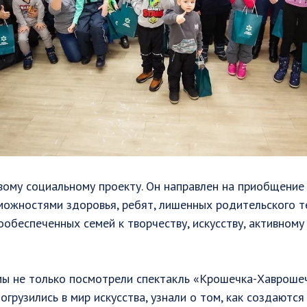
вому социальному проекту. Он направлен на приобщение
ожностями здоровья, ребят, лишенных родительского те
обеспеченных семей к творчеству, искусству, активному
мы не только посмотрели спектакль «Крошечка-Хавроше
погрузились в мир искусства, узнали о том, как создаются