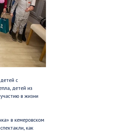
 детей с
пла, детей из
 участию в жизни
чка» в кемеровском
 спектакли, как