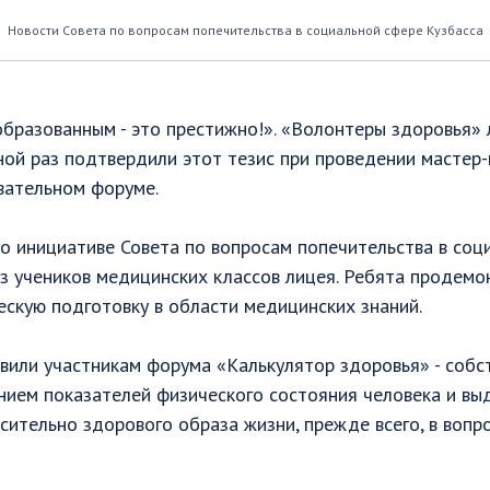
питаться правильно
Новости Совета по вопросам попечительства в социальной сфере Кузбасса
бразованным - это престижно!». «Волонтеры здоровья» 
ой раз подтвердили этот тезис при проведении мастер-
вательном форуме. ⠀
о инициативе Совета по вопросам попечительства в соц
из учеников медицинских классов лицея. Ребята продем
скую подготовку в области медицинских знаний.
или участникам форума «Калькулятор здоровья» - собс
ением показателей физического состояния человека и в
ительно здорового образа жизни, прежде всего, в вопр