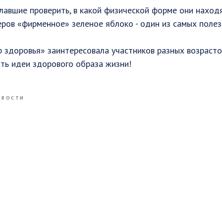
лавшие проверить, в какой физической форме они находя
еров «фирменное» зеленое яблоко - один из самых поле
 здоровья» заинтересовала участников разных возрасто
ть идеи здорового образа жизни!
ОВОСТИ