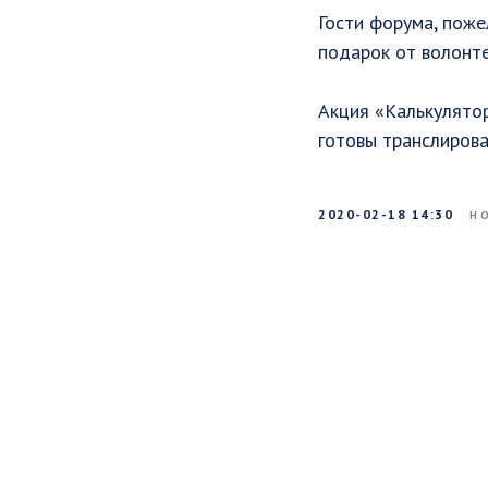
Гости форума, поже
подарок от волонт
Акция «Калькулятор
готовы транслирова
2020-02-18 14:30
Н