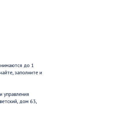
инимаются до 1
ачайте, заполните и
и управления
ветский, дом 63,