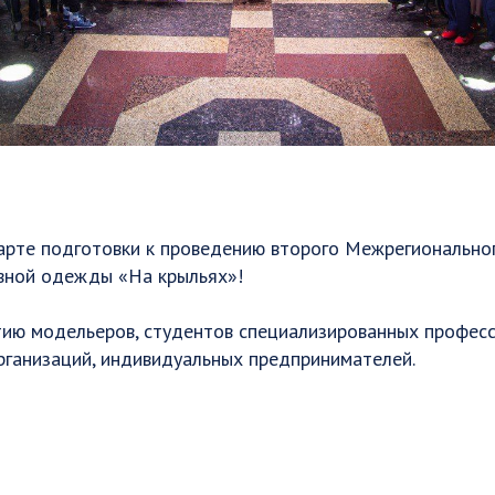
арте подготовки к проведению второго Межрегиональног
вной одежды «На крыльях»!
тию модельеров, студентов специализированных профес
рганизаций, индивидуальных предпринимателей.