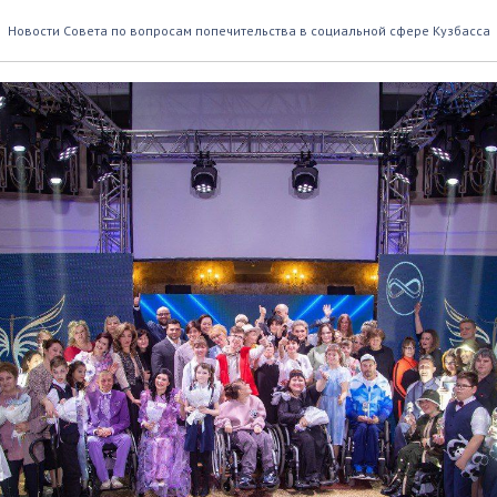
зможности для инвалидов
Новости Совета по вопросам попечительства в социальной сфере Кузбасса