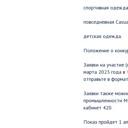
спортивная одежда
повседневная Casua
детская одежда.
Положение о конку
Заявки на участие 
марта 2023 года в
отправьте в формат
Заявки также можн
промышленности Мин
кабинет 420.
Показ пройдет 1 ап