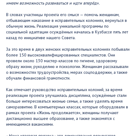
имеем возможность развиваться и идти вперёд».
В словах участницы проекта его смысл — помочь женщинам,
отбывающим наказание в исправительных колониях, вернуться в
обычную жизнь. Реализация уникальной программы по
социальной адаптации осуждённых началась в Кузбассе пять лет
назад по инициативе нашего Совета.
За это время в двух женских исправительных колониях побывали
более 150 высококвалифицированных специалистов. Они
провели около 130 мастер-классов по гигиене, здоровому
образу жизни, рукоделию и психологии. Женщинам рассказывали
о возможностях трудоустройства, мерах соцподдержки, а также
обучали финансовой грамотности.
Как отмечает руководство исправительных колоний, за время
реализации проекта улучшилась дисциплина, осуждённые стали
больше интересоваться жизнью семьи, а также уделять время
саморазвитию. В компьютерных классах, которые оборудовали в
рамках проекта «Жизнь продолжается», женщины получают
дистанционно высшее образование, а также знакомятся с
имеющимися вакансиями.
- Наша итоговая поездка - это демонстрация результатов