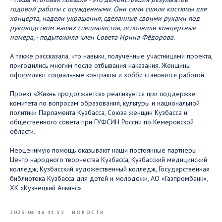
годовой работы с осужденными. Они сами сшили костюмы для
концерта, надели украшения, сделанные своими руками под
руководством наших специалистов, исполнили концертные
номера, - подытожила член Совета Ирина Фёдорова.
А также рассказала, что навыки, полученные участницами проекта,
пригодились многим после отбывания наказания. Женщины
оформляют социальные контракты и хобби становится работой.
Проект «Жизнь продолжается» реализуется при поддержке
комитета по вопросам образования, культуры и национальной
политики Парламента Кузбасса, Союза женщин Кузбасса и
общественного совета при ГУФСИН России по Кемеровской
области.
Неоценимую помощь оказывают наши постоянные партнёры -
Центр народного творчества Кузбасса, Кузбасский медицинский
колледж, Кузбасский художественный колледж, Государственная
библиотека Кузбасса для детей и молодёжи, АО «Газпромбанк»,
ХК «Кузнецкий Альянс».
2023-06-16 11:52
НОВОСТИ