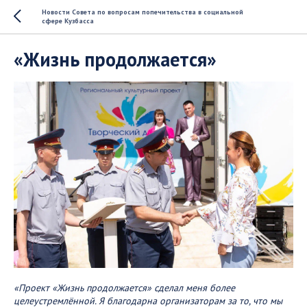
Новости Совета по вопросам попечительства в социальной
сфере Кузбасса
«Жизнь продолжается»
«Проект «Жизнь продолжается» сделал меня более
целеустремлённой. Я благодарна организаторам за то, что мы