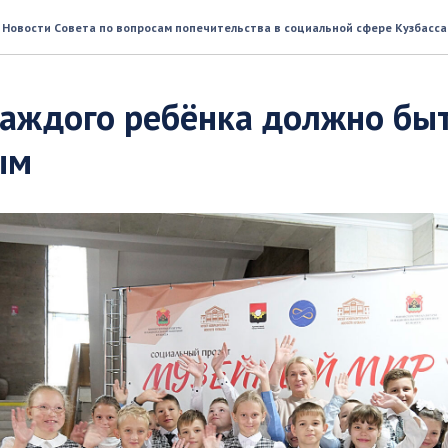
Новости Совета по вопросам попечительства в социальной сфере Кузбасса
каждого ребёнка должно бы
ым