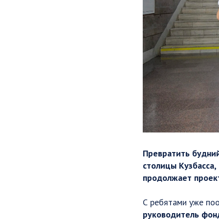
Превратить будний
столицы Кузбасса,
продолжает проек
С ребятами уже п
руководитель фо