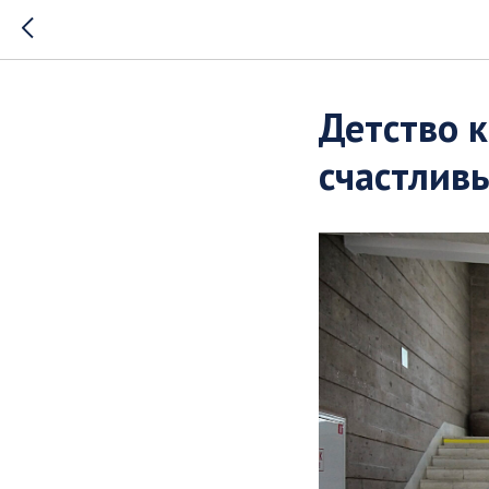
Детство 
счастлив