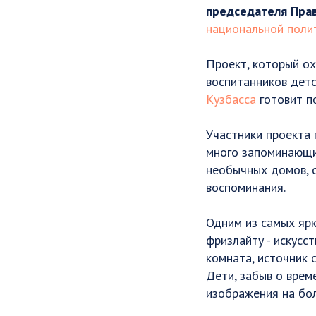
председателя Пра
национальной поли
Проект, который ох
воспитанников дет
Кузбасса
готовит по
Участники проекта 
много запоминающих
необычных домов, с
воспоминания.
Одним из самых ярк
фризлайту - искусс
комната, источник 
Дети, забыв о врем
изображения на бо