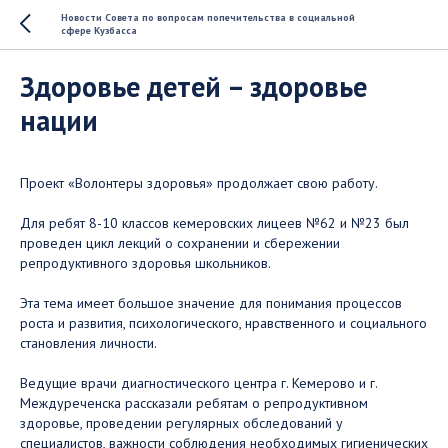
Новости Совета по вопросам попечительства в социальной
сфере Кузбасса
Здоровье детей – здоровье
нации
Проект «Волонтеры здоровья» продолжает свою работу. ⠀
Для ребят 8-10 классов кемеровских лицеев №62 и №23 был
проведен цикл лекций о сохранении и сбережении
репродуктивного здоровья школьников. ⠀
Эта тема имеет большое значение для понимания процессов
роста и развития, психологического, нравственного и социального
становления личности. ⠀
Ведущие врачи диагностического центра г. Кемерово и г.
Междуреченска рассказали ребятам о репродуктивном
здоровье, проведении регулярных обследований у
специалистов, важности соблюдения необходимых гигиенических