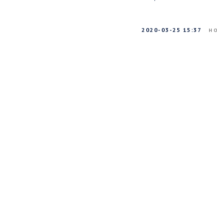
2020-03-25 15:37
Н