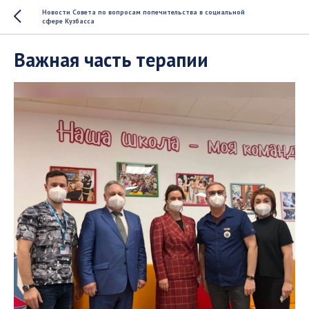
Новости Совета по вопросам попечительства в социальной
сфере Кузбасса
Важная часть терапии