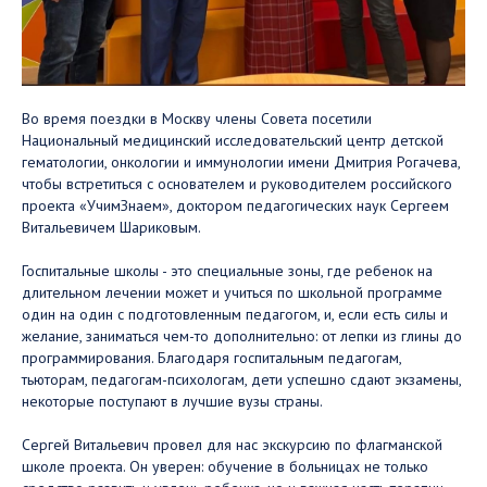
Во время поездки в Москву члены Совета посетили
Национальный медицинский исследовательский центр детской
гематологии, онкологии и иммунологии имени Дмитрия Рогачева,
чтобы встретиться с основателем и руководителем российского
проекта «УчимЗнаем», доктором педагогических наук Сергеем
Витальевичем Шариковым.
Госпитальные школы - это специальные зоны, где ребенок на
длительном лечении может и учиться по школьной программе
один на один с подготовленным педагогом, и, если есть силы и
желание, заниматься чем-то дополнительно: от лепки из глины до
программирования. Благодаря госпитальным педагогам,
тьюторам, педагогам-психологам, дети успешно сдают экзамены,
некоторые поступают в лучшие вузы страны.
Сергей Витальевич провел для нас экскурсию по флагманской
школе проекта. Он уверен: обучение в больницах не только