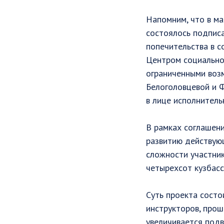
Напомним, что в м
состоялось подпис
попечительства в с
Центром социально
ограниченными воз
Белоголовцевой и
в лице исполнител
В рамках соглашен
развитию действую
сложности участник
четырехсот кузбасс
Суть проекта состо
инструкторов, прош
увеличивается подв