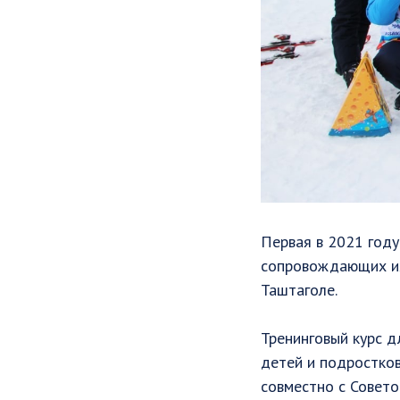
Первая в 2021 году
сопровождающих их
Таштаголе.
Тренинговый курс 
детей и подростко
совместно с Совето