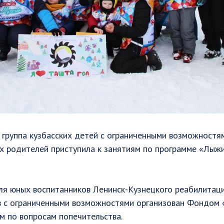
 группа кузбасских детей с ограниченными возможностя
 родителей приступила к занятиям по программе «Лыжи
для юных воспитанников Ленинск-Кузнецкого реабилитац
в с ограниченными возможностями организован Фондо
м по вопросам попечительства.