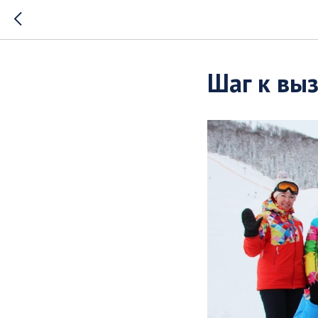
Шаг к вы