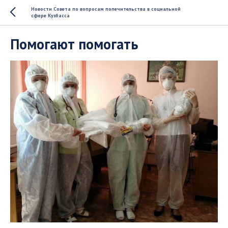
Новости Совета по вопросам попечительства в социальной
сфере Кузбасса
Помогают помогать