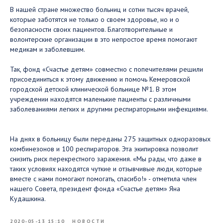
В нашей стране множество больниц и сотни тысяч врачей,
которые заботятся не только о своем здоровье, но и о
безопасности своих пациентов. Благотворительные и
волонтерские организации в это непростое время помогают
медикам и заболевшим.
Так, фонд «Счастье детям» совместно с попечителями решили
присоединиться к этому движению и помочь Кемеровской
городской детской клинической больнице №1. В этом
учреждении находятся маленькие пациенты с различными
заболеваниями легких и другими респираторными инфекциями.
⠀
На днях в больницу были переданы 275 защитных одноразовых
комбинезонов и 100 респираторов. Эта экипировка позволит
снизить риск перекрестного заражения. «Мы рады, что даже в
таких условиях находятся чуткие и отзывчивые люди, которые
вместе с нами помогают помогать, спасибо!» - отметила член
нашего Совета, президент фонда «Счастье детям» Яна
Кудашкина.
2020-05-13 15:10
НОВОСТИ