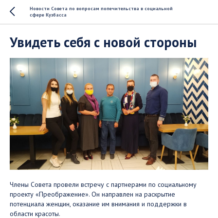
Новости Совета по вопросам попечительства в социальной
сфере Кузбасса
Увидеть себя с новой стороны
Члены Совета провели встречу с партнерами по социальному
проекту «Преображение». Он направлен на раскрытие
потенциала женщин, оказание им внимания и поддержки в
области красоты.