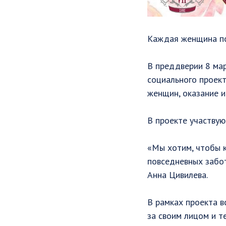
Каждая женщина по-
В преддверии 8 мар
социального проек
женщин, оказание и
В проекте участвую
«Мы хотим, чтобы к
повседневных забот
Анна Цивилева. ⠀
В рамках проекта в
за своим лицом и т