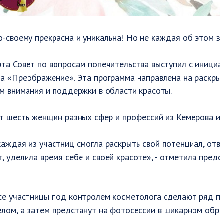
своему прекрасна и уникальна! Но не каждая об этом з
та Совет по вопросам попечительства выступил с иници
та «Преображение». Эта программа направлена на раскр
м внимания и поддержки в области красоты. ⠀
т шесть женщин разных сфер и профессий из Кемерова 
аждая из участниц смогла раскрыть свой потенциал, отв
, уделила время себе и своей красоте», - отметила пре
се участницы под контролем косметолога сделают ряд 
елом, а затем предстанут на фотосессии в шикарном обр