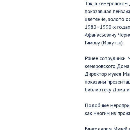
Так, в кемеровском
показавшая пейзаж
цветение, золото о
1980–1990-х годах
Афанасьевичу Черно
Гимову (Иркутск).
Ранее сотрудники 
кемеровского Дома-
Директор музея Ма
показаны презентац
библиотеку Дома-и
Подобные мероприя
как многим из прож
Благодарим Музей 