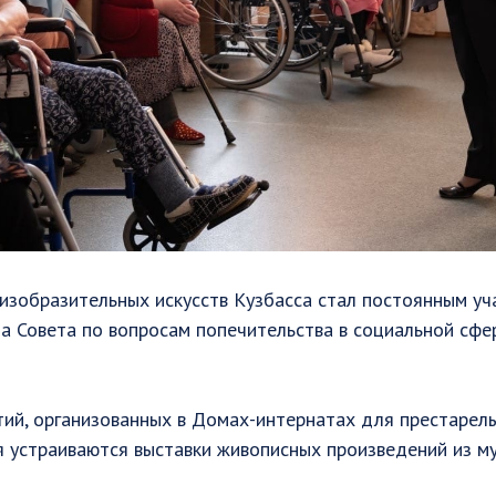
изобразительных искусств Кузбасса стал постоянным уч
а Совета по вопросам попечительства в социальной сф
ий, организованных в Домах-интернатах для престарелы
 устраиваются выставки живописных произведений из му