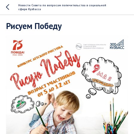
Новости Совета по вопросам попечительства в социальной
сфере Кузбасса
Рисуем Победу