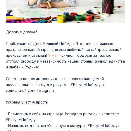
Дорогие друзья!
⠀
Приближается День Великой Победы. Это один из главных
праздников нашей страны, всеми любимый, самый трогательный,
прекрасный и светлый!
9 мая
- символ гордости за тех, кто
отстоял свободу и независимость нашей страны, символ единства
и любви к Родине!
⠀
Совет по вопросам попечительства приглашает детей
поучаствовать в конкурсе рисунков #РисуемПобеду в
социальной сети Instagram.
⠀
Условия участия просты:
⠀
- Разместить у себя на странице Instagram рисунок с хештегом
#РисуемПобеду
- Написать под постом «Участвую в конкурсе #РисуемПобеду»