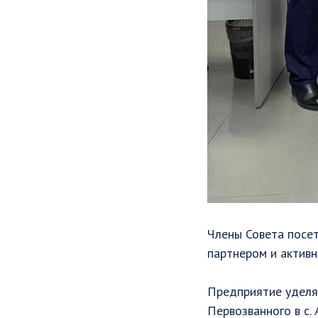
Члены Совета посе
партнером и активн
Предприятие уделяе
Первозванного в с.