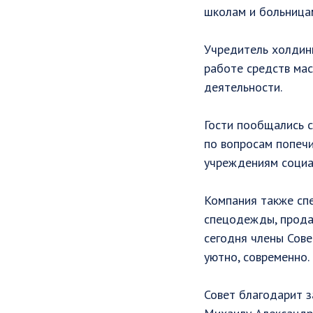
школам и больница
Учредитель холдинг
работе средств мас
деятельности.
Гости пообщались с
по вопросам попечи
учреждениям социа
Компания также сп
спецодежды, продаж
сегодня члены Сове
уютно, современно.
Совет благодарит з