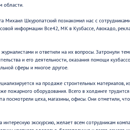
м области.
а Михаил Шкуропатский познакомил нас с сотрудниками,
совой информации Все42, МК в Кузбассе, Авокадо, рекл
 журналистами и ответили на их вопросы. Затронули те
тельства и его деятельности, оказания помощи кузбасс
льной сферы и многое другое.
ециализируется на продаже строительных материалов, и
е пожарного оборудования. Всего в холдинге трудится 
та посмотрели цеха, магазины, офисы. Они отметили, что
а интересную экскурсию, желает всем сотрудникам комп