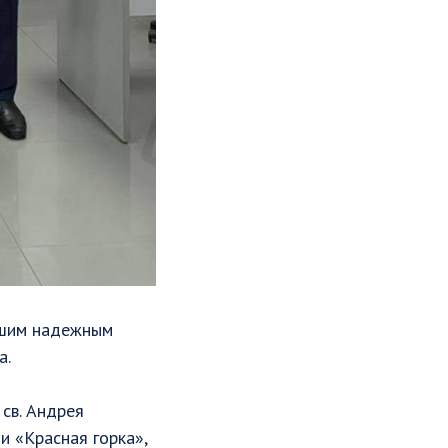
ашим надежным
а.
св. Андрея
и «Красная горка»,