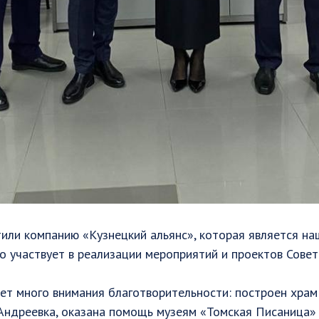
тили компанию «Кузнецкий альянс», которая является н
о участвует в реализации мероприятий и проектов Совет
т много внимания благотворительности: построен храм 
 Андреевка, оказана помощь музеям «Томская Писаница» 