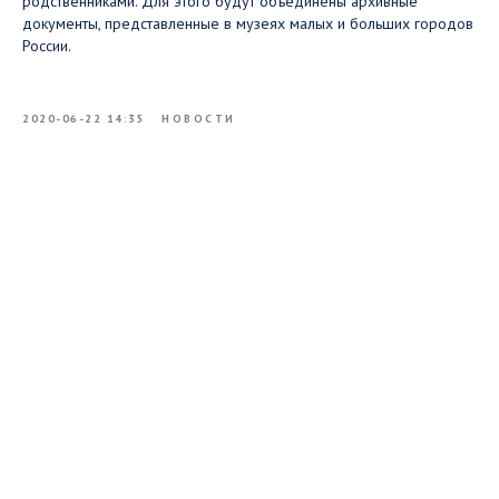
родственниками. Для этого будут объединены архивные
документы, представленные в музеях малых и больших городов
России.
2020-06-22 14:35
НОВОСТИ