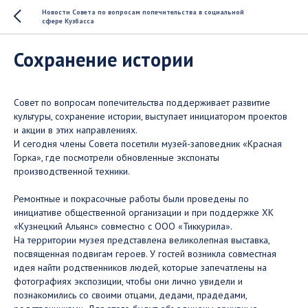
Новости Совета по вопросам попечительства в социальной
сфере Кузбасса
Сохранение истории
Совет по вопросам попечительства поддерживает развитие
культуры, сохранение истории, выступает инициатором проектов
и акции в этих направлениях.
И сегодня члены Совета посетили музей-заповедник «Красная
Горка», где посмотрели обновленные экспонаты
производственной техники.
Ремонтные и покрасочные работы были проведены по
инициативе общественной организации и при поддержке ХК
«Кузнецкий Альянс» совместно с ООО «Тиккурила».
На территории музея представлена великолепная выставка,
посвященная подвигам героев. У гостей возникла совместная
идея найти родственников людей, которые запечатлены на
фотографиях экспозиции, чтобы они лично увидели и
познакомились со своими отцами, дедами, прадедами,