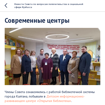
Новости Совета по вопросам попечительства в социальной
сфере Кузбасса
Современные центры
Члены Совета ознакомились с работой библиотечной системы
города Калтана, побывали в
Детском информационно-
развивающем центре «Открытая библиотека»
.