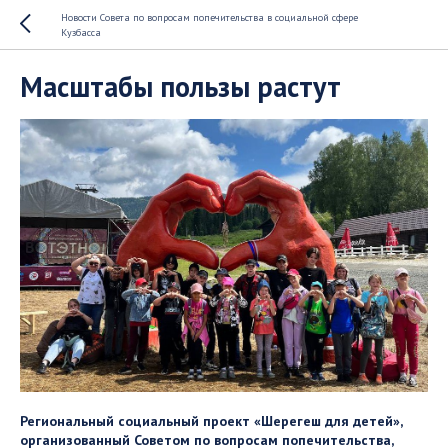
Новости Совета по вопросам попечительства в социальной сфере
Кузбасса
Масштабы пользы растут
Региональный социальный проект «Шерегеш для детей»,
организованный Советом по вопросам попечительства,