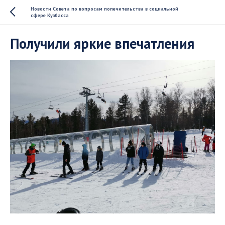
Новости Совета по вопросам попечительства в социальной
сфере Кузбасса
Получили яркие впечатления