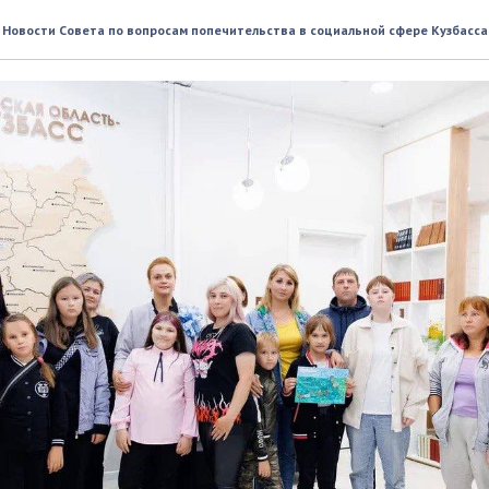
 лето дарит яркие впечатле
Новости Совета по вопросам попечительства в социальной сфере Кузбасса