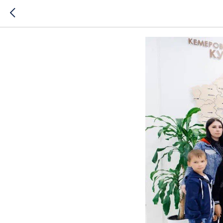
Музейное