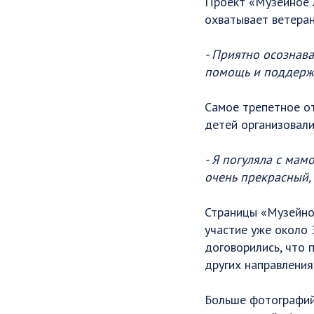
Проект «Музейное л
охватывает ветеран
- Приятно осознава
помощь и поддерж
Самое трепетное от
детей организовали
- Я погуляла с мам
очень прекрасный,
Страницы «Музейно
участие уже около 
договорились, что 
других направления
Больше фотографий 