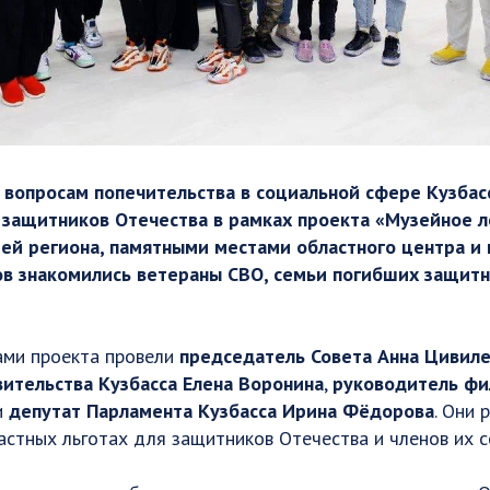
 вопросам попечительства в социальной сфере Кузба
 защитников Отечества в рамках проекта «Музейное л
ией региона, памятными местами областного центра и
в знакомились ветераны СВО, семьи погибших защитн
ами проекта провели
председатель Совета Анна Цивил
ительства Кузбасса Елена Воронина
,
руководитель фи
и
депутат Парламента Кузбасса Ирина Фёдорова
. Они 
стных льготах для защитников Отечества и членов их с