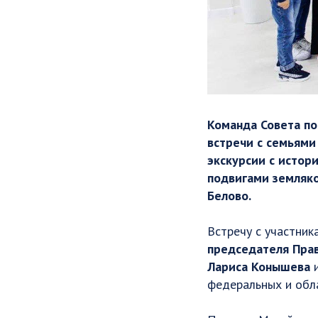
Команда Совета по
встречи с семьями
экскурсии с истор
подвигами земляко
Белово.
Встречу с участник
председателя Прав
Лариса Конышева
федеральных и обла