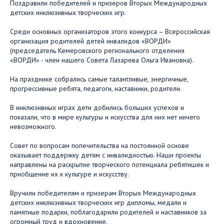
Поздравили победителей и призеров Вторых Международных
детских инклюзивных творческих игр.
Среди основных организаторов этого конкурса – Всероссийская
организация родителей детей инвалидов «ВОРДИ»
(председатель Кемеровского регионального отделения
«ВОРДИ» - член нашего Совета Лазарева Ольга Ивановна).
На празднике собрались самые талантливые, энергичные,
прогрессивные ребята, педагоги, наставники, родители.
В инклюзивных играх дети добились больших успехов и
показали, что в мире культуры и искусства для них нет ничего
невозможного.
Совет по вопросам попечительства на постоянной основе
оказывает поддержку детям с инвалидностью. Наши проекты
направлены на раскрытие творческого потенциала ребятишек и
приобщение их к культуре и искусству.
Вручили победителям и призерам Вторых Международных
детских инклюзивных творческих игр дипломы, медали и
памятные подарки, поблагодарили родителей и наставников за
огромный труд и вдохновение.