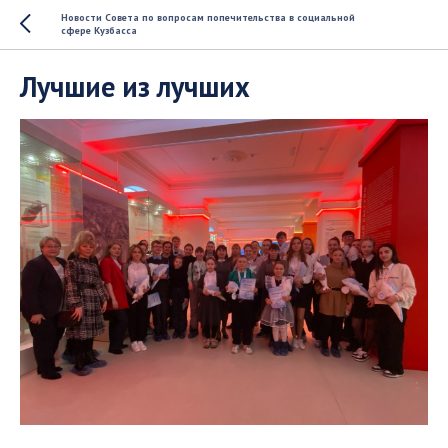
Новости Совета по вопросам попечительства в социальной
сфере Кузбасса
Лучшие из лучших