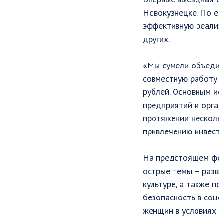
Новокузнецке. По е
эффективную реали
других.
«Мы сумели объедин
совместную работу 
рублей. Основным и
предприятий и орга
протяжении несколь
привлечению инвест
На предстоящем фо
острые темы – разв
культуре, а также 
безопасность в соц
женщин в условиях