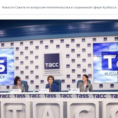
 женского лидерства
Новости Совета по вопросам попечительства в социальной сфере Кузбасса