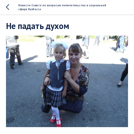
Новости Совета по вопросам попечительства в социальной
сфере Кузбасса
Не падать духом