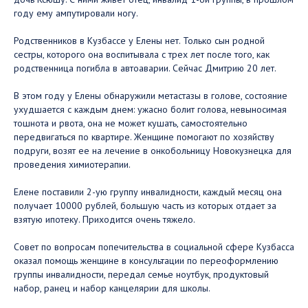
году ему ампутировали ногу.
Родственников в Кузбассе у Елены нет. Только сын родной
сестры, которого она воспитывала с трех лет после того, как
родственница погибла в автоаварии. Сейчас Дмитрию 20 лет.
В этом году у Елены обнаружили метастазы в голове, состояние
ухудшается с каждым днем: ужасно болит голова, невыносимая
тошнота и рвота, она не может кушать, самостоятельно
передвигаться по квартире. Женщине помогают по хозяйству
подруги, возят ее на лечение в онкобольницу Новокузнецка для
проведения химиотерапии.
Елене поставили 2-ую группу инвалидности, каждый месяц она
получает 10000 рублей, большую часть из которых отдает за
взятую ипотеку. Приходится очень тяжело.
Совет по вопросам попечительства в социальной сфере Кузбасса
оказал помощь женщине в консультации по переоформлению
группы инвалидности, передал семье ноутбук, продуктовый
набор, ранец и набор канцелярии для школы.