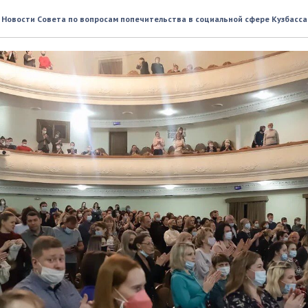
ость за труд
Новости Совета по вопросам попечительства в социальной сфере Кузбасса