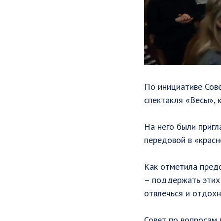
По инициативе Сов
спектакля «Весы», 
На него были пригл
передовой в «красн
Как отметила пред
– поддержать этих 
отвлечься и отдохн
Совет по вопросам 