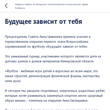
Новости Совета по вопросам попечительства в социальной сфере
Кузбасса
Будущее зависит от тебя
Председатель Совета Анна Цивилева приняла участие в
торжественном открытии первого этапа Всероссийских
соревнований по футболу «Будущее зависит от тебя». ⠀
Это уникальный турнир, участниками которого являются дети из
детских домов и домов-интернатов Кемеровской области. ⠀
«Футбол - любимая игра детей и взрослых во всем мире, это
накал страстей, демонстрация физической формы, мастерства,
силы духа. ⠀
И сегодня мы увидели спортивных, энергичных, радостных ребят,
которые хотят развиваться, заниматься спортом, вести здоровый
образ жизни», - отметила на открытии Анна Евгеньевна. ⠀