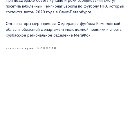
При поддержке Совета лучшие игроки соревнований смогут
посетить юбилейный чемпионат Европы по футболу FIFA, который
состоится летом 2020 года в Санкт-Петербурге. ⠀
Организаторы мероприятия: Федерация футбола Кемеровской
области, областной департамент молодежной политики и спорта,
Кузбасское региональное отделение МегаФон.
НОВОСТИ
2020-03-04 19:00