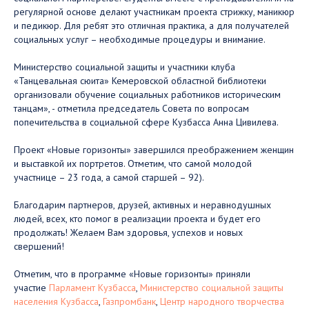
регулярной основе делают участникам проекта стрижку, маникюр
и педикюр. Для ребят это отличная практика, а для получателей
социальных услуг – необходимые процедуры и внимание.
Министерство социальной защиты и участники клуба
«Танцевальная сюита» Кемеровской областной библиотеки
организовали обучение социальных работников историческим
танцам», - отметила председатель Совета по вопросам
попечительства в социальной сфере Кузбасса Анна Цивилева.
Проект «Новые горизонты» завершился преображением женщин
и выставкой их портретов. Отметим, что самой молодой
участнице – 23 года, а самой старшей – 92).
Благодарим партнеров, друзей, активных и неравнодушных
людей, всех, кто помог в реализации проекта и будет его
продолжать! Желаем Вам здоровья, успехов и новых
свершений!
Отметим, что в программе «Новые горизонты» приняли
участие
Парламент Кузбасса
,
Министерство социальной защиты
населения Кузбасса
,
Газпромбанк
,
Центр народного творчества