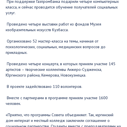
При поддержке Газпромбанка подарили четыре компьютерных
класса, и сейчас проводится обучение получателей социальных
услуг.
Проведено четыре выставки работ из фондов Музея
изобразительных искусств Кузбасса.
Организовано 52 мастер-класса на темы, начиная от
психологических, социальных, медицинских вопросов до
прикладных.
Проведено четыре концерта, в которых приняли участие 145
артистов – творческие коллективы Анжеро-Судженска,
Юргинского района, Кемерова, Новокузнецка.
В проекте задействовано 110 волонтеров.
Вместе с партнерами в программе приняли участие 1600
человек.
«Приятно, что программы Совета объединяют. Так, юргинский
дом-интернат и местный колледж заключили соглашение о
социальном партнерстве. Студенты вместе с преподавателями на