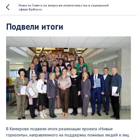
Новости Совета по вопросам попечительства в социальной
сфере Кузбасса
Подвели итоги
В Кемерове подвели итоги реализации проекта «Новые
горизонты», направленного на поддержку пожилых людей и лиц